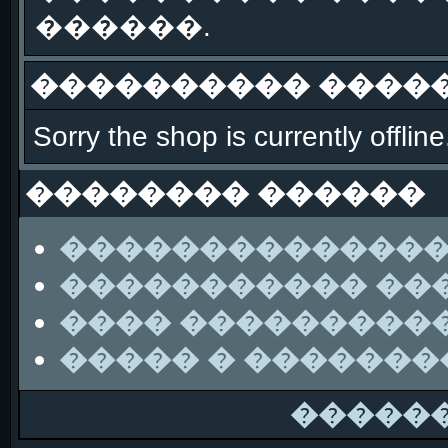
������.
���������� �����
Sorry the shop is currently offline
�������� ������
��������������
����������� ��
���� ���������
����� � ������
�����