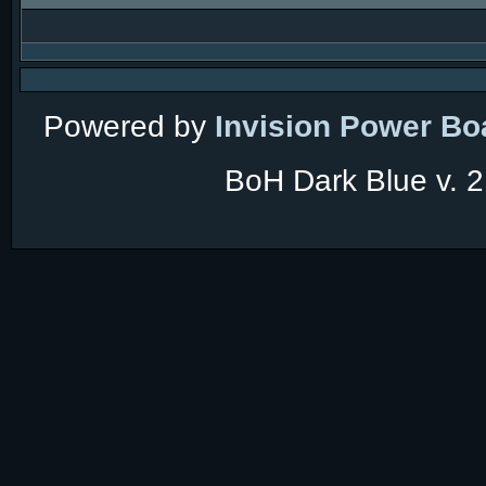
Powered by
Invision Power Bo
BoH Dark Blue v. 