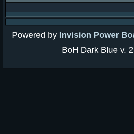
Powered by
Invision Power Bo
BoH Dark Blue v. 