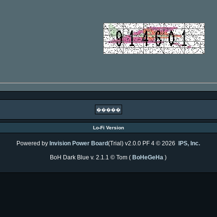
Lo-Fi Version
Powered by
Invision Power Board
(Trial) v2.0.0 PF 4 © 2026
IPS, Inc.
BoH Dark Blue v. 2.1.1 © Tom (
BoHeGeHa
)