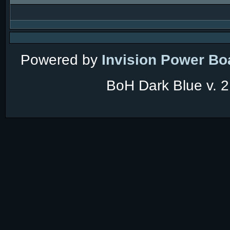
Powered by
Invision Power Bo
BoH Dark Blue v. 