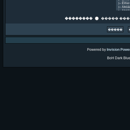
��������
����� ��
Powered by
Invision Powe
BoH Dark Blue