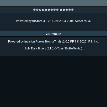
��������� �����
Powered by
IBStore
3.0.2 PF3 © 2003-2004
SubZeroFX.
Lo-Fi Version
Powered by
Invision Power Board
(Trial) v2.0.0 PF 4 © 2026
IPS, Inc.
BoH Dark Blue v. 2.1.1 © Tom (
BoHeGeHa
)