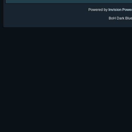
Powered by
Invision Powe
BoH Dark Blue