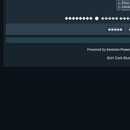
��������
����� ��
Powered by
Invision Powe
BoH Dark Blue