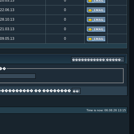
20.03.13
0
22.06.13
0
28.10.13
0
21.03.13
0
09.05.13
0
��
��������� �� ��������
Time is now: 06.08.26 13:15