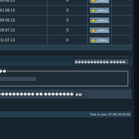
06.06.13
0
01.08.13
0
09.06.13
0
26.07.13
0
11.07.13
0
��
��������� �� ��������
Time is now: 07.08.26 00:02