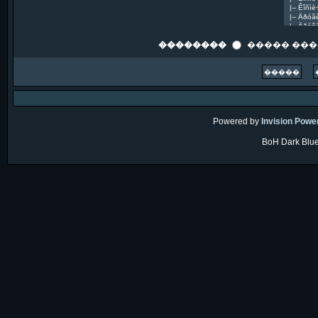
��������
����� ��
Powered by
Invision Powe
BoH Dark Blue