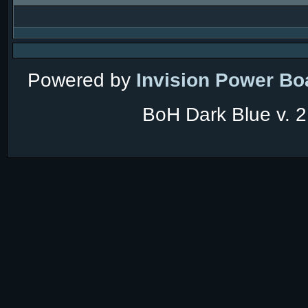
Powered by
Invision Power Bo
BoH Dark Blue v. 