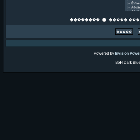
��������
����� ��
Powered by
Invision Powe
BoH Dark Blue