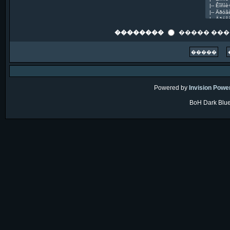
��������
����� ��
Powered by
Invision Powe
BoH Dark Blue