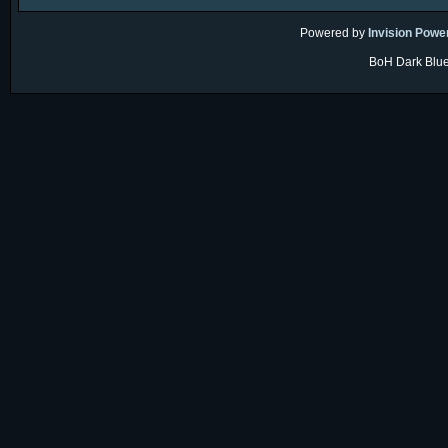
Powered by
Invision Powe
BoH Dark Blue