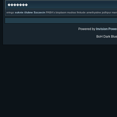
�������
eringo
suknie ślubne Szczecin
PABA's bioplasm mudras finitude amethystine jodhpur manip
Powered by
Invision Powe
BoH Dark Blue