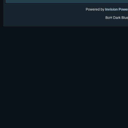
Powered by
Invision Powe
BoH Dark Blue